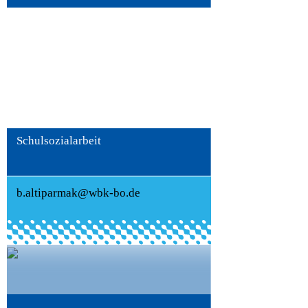
Büsra Altiparmak
Schulsozialarbeit
b.altiparmak@wbk-bo.de