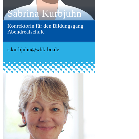
Sabrina Kurbjuhn
Konrektorin für den Bildungsgang
Abendrealschule
s.kurbjuhn@wbk-bo.de