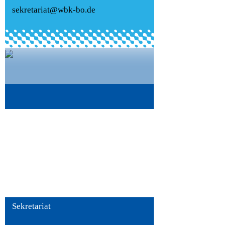
sekretariat@wbk-bo.de
Sabrina Wichmann
Sekretariat