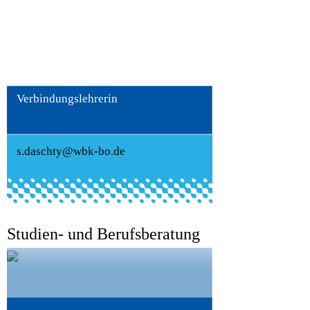
Sara Daschty
Verbindungslehrerin
s.daschty@wbk-bo.de
Studien- und Berufsberatung