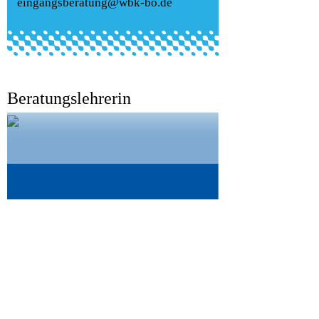
eingangsberatung@wbk-bo.de
Beratungslehrerin
Sarah Hedergott