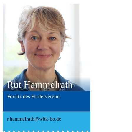
Rut Hammelrath
Vorsitz des Fördervereins
r.hammelrath@wbk-bo.de