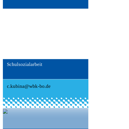
Christian Kubina
Schulsozialarbeit
c.kubina@wbk-bo.de