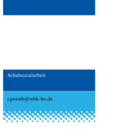
Roger Porath
Schulsozialarbeit
r.porath@wbk-bo.de