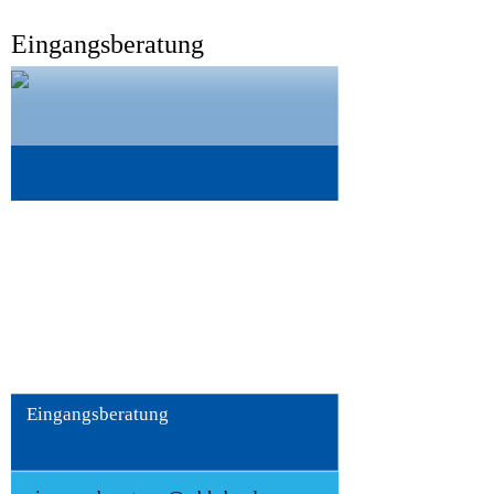
Eingangsberatung
Alena Jahnke
Eingangsberatung