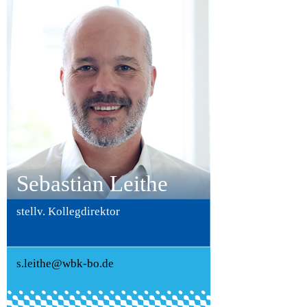
Sebastian Leithe
stellv. Kollegdirektor
s.leithe@wbk-bo.de