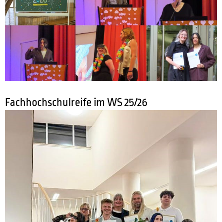
Fachhochschulreife im WS 25/26