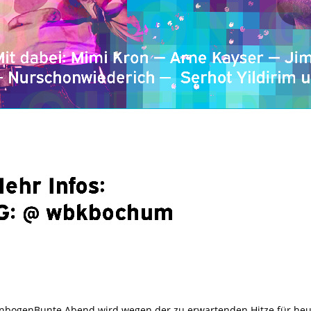
nbogenBunte Abend wird wegen der zu erwartenden Hitze für he