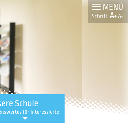
ere Schule
nswertes für Interessierte