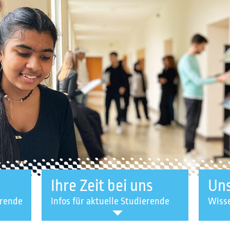
Ihre Zeit bei uns
Uns
erende
Infos für aktuelle Studierende
Wisse