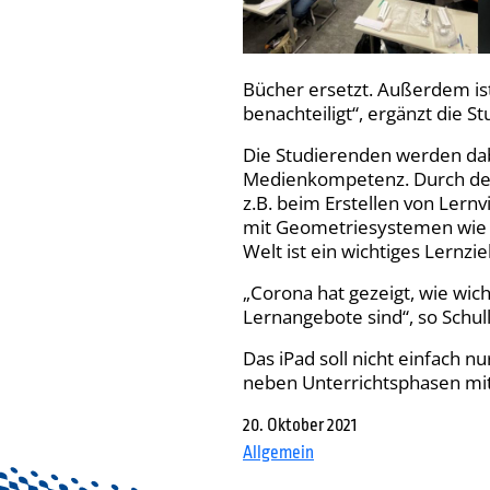
Bücher ersetzt. Außerdem ist 
benachteiligt“, ergänzt die S
Die Studierenden werden dab
Medienkompetenz. Durch den 
z.B. beim Erstellen von Ler
mit Geometriesystemen wie G
Welt ist ein wichtiges Lernziel
„Corona hat gezeigt, wie wich
Lernangebote sind“, so Schul
Das iPad soll nicht einfach 
neben Unterrichtsphasen mi
20. Oktober 2021
Allgemein