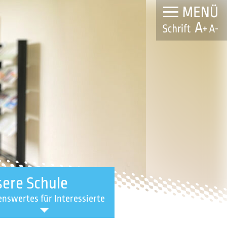
ere Schule
nswertes für Interessierte