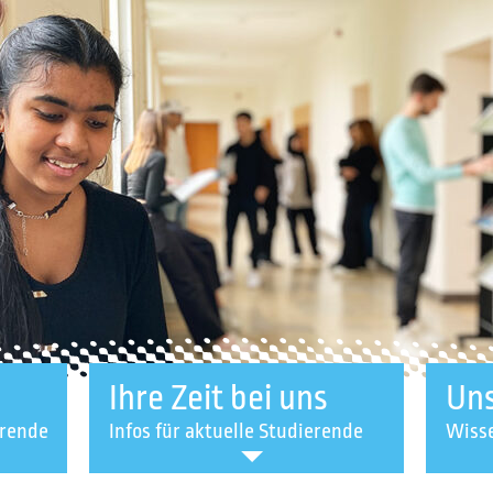
Ihre Zeit bei uns
Uns
erende
Infos für aktuelle Studierende
Wisse