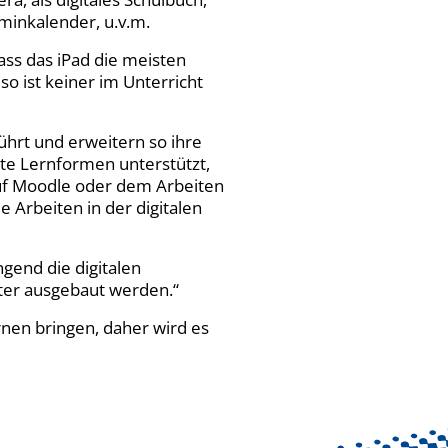
minkalender, u.v.m.
dass das iPad die meisten
so ist keiner im Unterricht
hrt und erweitern so ihre
te Lernformen unterstützt,
auf Moodle oder dem Arbeiten
Arbeiten in der digitalen
ngend die digitalen
iter ausgebaut werden.“
rnen bringen, daher wird es